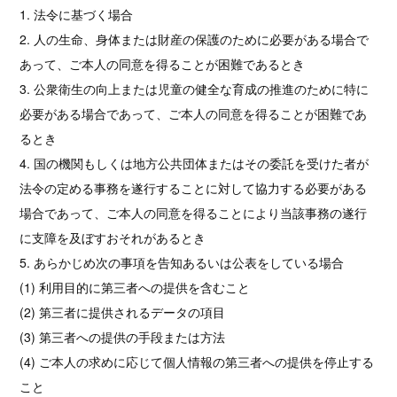
1. 法令に基づく場合
2. 人の生命、身体または財産の保護のために必要がある場合で
あって、ご本人の同意を得ることが困難であるとき
3. 公衆衛生の向上または児童の健全な育成の推進のために特に
必要がある場合であって、ご本人の同意を得ることが困難であ
るとき
4. 国の機関もしくは地方公共団体またはその委託を受けた者が
法令の定める事務を遂行することに対して協力する必要がある
場合であって、ご本人の同意を得ることにより当該事務の遂行
に支障を及ぼすおそれがあるとき
5. あらかじめ次の事項を告知あるいは公表をしている場合
(1) 利用目的に第三者への提供を含むこと
(2) 第三者に提供されるデータの項目
(3) 第三者への提供の手段または方法
(4) ご本人の求めに応じて個人情報の第三者への提供を停止する
こと